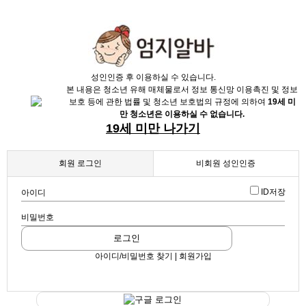
X
성인인증 후 이용하실 수 있습니다.
본 내용은 청소년 유해 매체물로서 정보 통신망 이용촉진 및 정보
보호 등에 관한 법률 및 청소년 보호법의 규정에 의하여
19세 미
만 청소년은 이용하실 수 없습니다.
19세 미만 나가기
회원 로그인
비회원 성인인증
채용정보
ID저장
아이디
인재정보
비밀번호
업소정보
로그인
충북 찾고 계신가요?
아이디/비밀번호 찾기 | 회원가입
2026년 최신 정보를 모아 놓았으니 보고 마음에 드는 곳에 지원 해보
서비스안내
세요
▶ 프리미엄 채용정보
구글 로그인