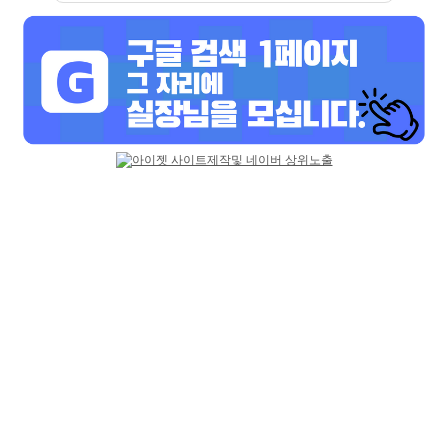
대전 유성구 룸알바
☎ 대전①등↗♥고페이보장↗♥테이
블가능↗♥초보환영↗♥언니들환영
대전유성룸알바 대전유흥알바
초코렛
☎ 대전①등↗♥고페이보장↗♥테이블가능↗
♥초보환영↗♥언니들환영 대전유성룸알바
대전유흥알바
대전 유성구
|
[금액협의]
0
0
프리미엄 광고문의
1668-3688