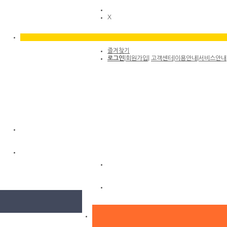
X
즐겨찾기
로그인
|
회원가입
|
고객센터
|
이용안내
|
서비스안내