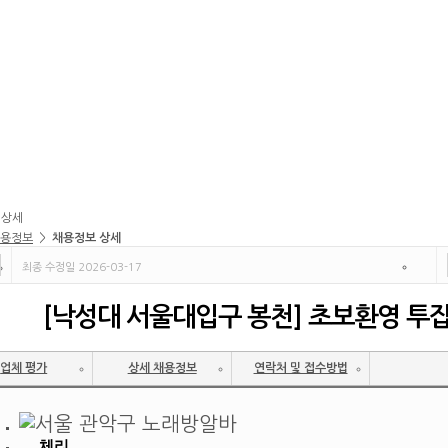
 상세
용정보
>
채용정보 상세
최종 수정일 2026-03-17
실하실 수 없습니다.
[낙성대 서울대입구 봉천] 초보환영 투
업체 평가
상세 채용정보
연락처 및 접수방법
체리