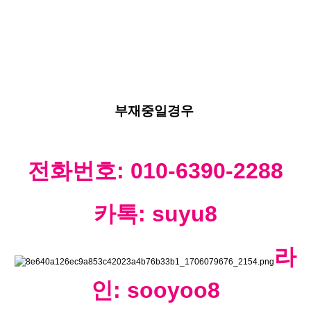
전화주시구여(1677.1682.1633)
부재중일경우
전화번호: 010-6390-2288
카톡: suyu8
라
인: sooyoo8