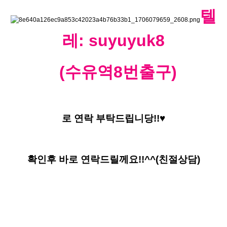
텔
레: suyuyuk8
(수유역8번출구)
로 연락 부탁드립니당!!♥
확인후 바로 연락드릴께요!!^^(친절상담)