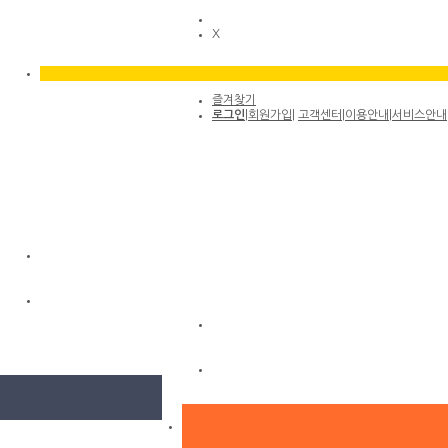
X
즐겨찾기
로그인
|
회원가입
|
고객센터
|
이용안내
|
서비스안내