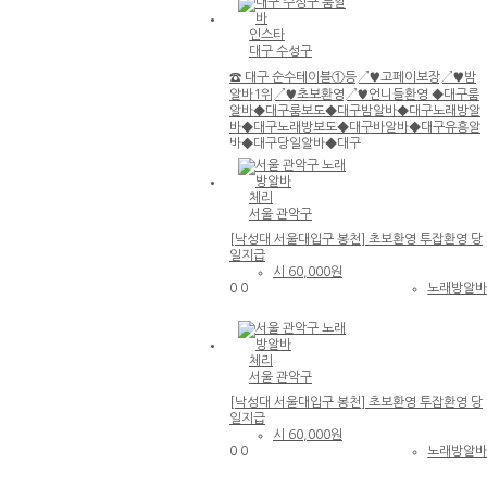
[낙성대 서울대입구 봉천] 초보환영 투잡
인스타
환영 당일지급
대구 수성구
☎ 대구 순수테이블①등↗♥고페이보장↗♥밤
알바1위↗♥초보환영↗♥언니들환영 ◆대구룸
알바◆대구룸보도◆대구밤알바◆대구노래방알
바◆대구노래방보도◆대구바알바◆대구유흥알
바◆대구당일알바◆대구
협의
금액협의
0
0
룸알
체리
대구 수성구 룸알바
서울 관악구
[낙성대 서울대입구 봉천] 초보환영 투잡환영 당
☎ 대구 순수테이블①등↗♥고페이보장
일지급
↗♥밤알바1위↗♥초보환영↗♥언니들
시
60,000원
환영 ◆대구룸알바◆대구룸보도◆대구
0
0
노래방알
밤알바◆대구노래방알바◆대구노래방보
도◆대구바알바◆대구유흥알바◆대구당
서울 관악구 노래방알바
일알바◆대구
[낙성대 서울대입구 봉천] 초보환영 투잡
체리
환영 당일지급
서울 관악구
[낙성대 서울대입구 봉천] 초보환영 투잡환영 당
일지급
시
60,000원
0
0
노래방알
서울 관악구 노래방알바