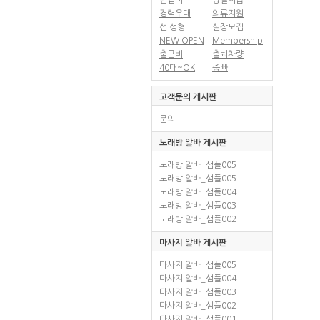
면접비
당일지급
경력우대
의류지원
선 성형
실장모집
NEW OPEN
Membership
출근비
출퇴차량
40대~OK
중빠
고객문의 게시판
문의
노래방 알바 게시판
노래방 알바_샘플005
노래방 알바_샘플005
노래방 알바_샘플004
노래방 알바_샘플003
노래방 알바_샘플002
마사지 알바 게시판
마사지 알바_샘플005
마사지 알바_샘플004
마사지 알바_샘플003
마사지 알바_샘플002
마사지 알바_샘플001