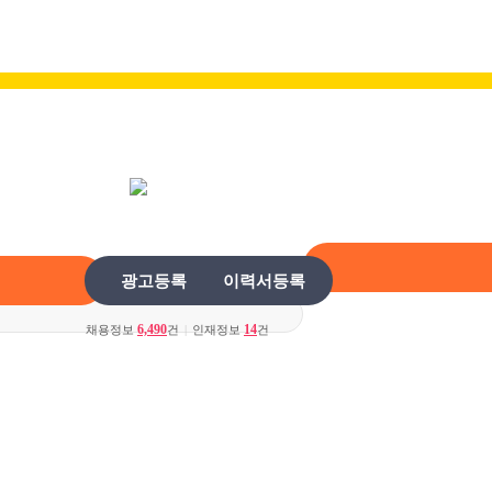
광고등록
이력서등록
6,490
14
채용정보
건
|
인재정보
건