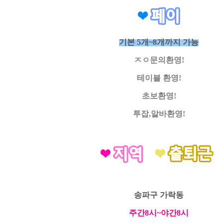
기본 5개~8개까지 가능
ㅈㅇ문의환영!
테이블 환영!
초보환영!
투잡,알바환영!
송파구 가락동
주간8시~야간8시