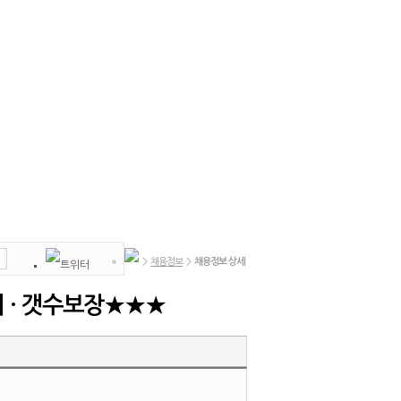
>
채용정보
>
채용정보 상세
이 · 갯수보장★★★