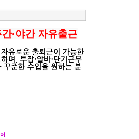
주간·야간 자유출근
 자유로운 출퇴근이 가능한
하며, 투잡·알바·단기근무
 꾸준한 수입을 원하는 분
있어