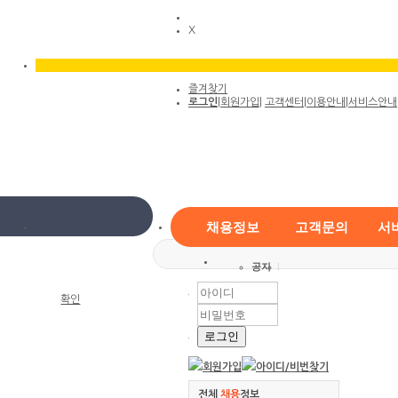
X
즐겨찾기
로그인
|
회원가입
|
고객센터
|
이용안내
|
서비스안내
채용정보
고객문의
서
공지
l
확인
회원가입
아이디/
비번찾기
전체
채용
정보