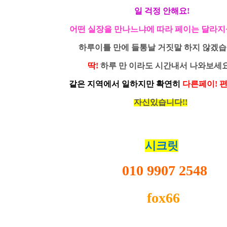
일 걱정 안해요!
어떤 실장을 만나느냐에 따라 페이는 달라지
하루이틀 만에 들통날 거짓말 하지 않겠습
딱!
하루 만 이라도 시간내서 나와보세
같은
지역에서
일하지만
확연
히
다른페이! 
자신있습니다!!
시크릿
010 9907 2548
fox66