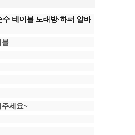
 순수 테이블 노래방·하퍼 알바
이블
겨주세요~