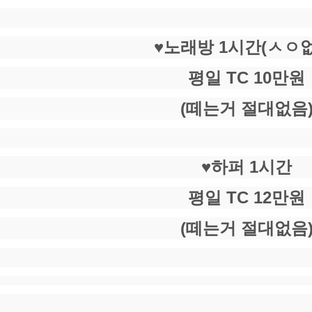
♥️노래방 1시간(ㅅㅇ
평일 TC 10만원
(떼는거 절대없음
♥️하퍼 1시간
평일 TC 12만원
(떼는거 절대없음