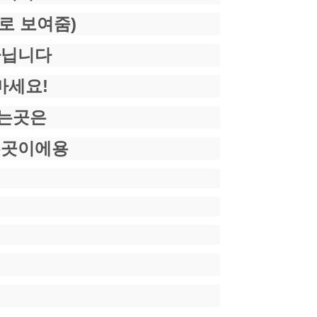
로 보여줌)
아닙니다
마세요!
주는곳은
는곳이에용