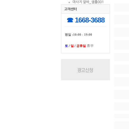
마사지 알바_샘플001
고객센터
☎ 1668-3688
평일 :10:00 - 19:00
휴무
토
/
일
/
공휴일