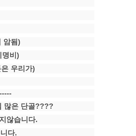
 암됨)
지명비)
돈은 우리가)
-----
 많은 단골????
지않습니다.
니다.