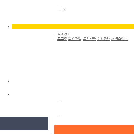
X
즐겨찾기
로그인
|
회원가입
|
고객센터
|
이용안내
|
서비스안내