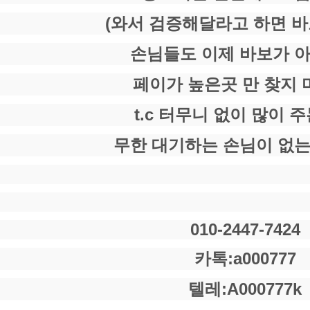
(와서 검증해달라고 하면 바
손님들도 이제 바보가 
페이가 높은곳 만 찾지 
t.c 터무니 없이 많이 
무한 대기하는 손님이 없
010-2447-7424
카톡:a000777
텔레:A000777k