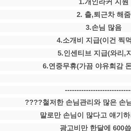
1.개인라커 지원
2. 출,퇴근차 해줌
3.손님 많음
4.소개비 지급(이건 찍먹
5.인센티브 지급(와리,
6.연중무휴(가끔 야유회감 
----------------------------
????철저한 손님관리와 많은 손님
말로만 손님이 많다고 얘기하
광고비만 한달에 600씁