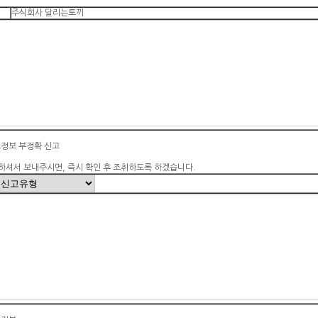
주식회사 달리는토끼
소정보 부정확 신고
하셔서 보내주시면, 즉시 확인 후 조취하도록 하겠습니다.