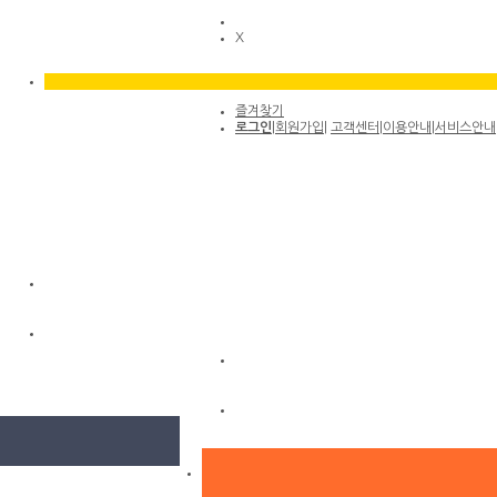
X
즐겨찾기
로그인
|
회원가입
|
고객센터
|
이용안내
|
서비스안내