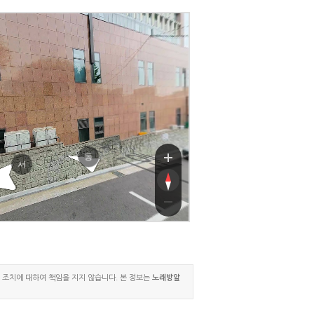
05길
05길
동
서
진 조치에 대하여 책임을 지지 않습니다. 본 정보는
노래방알