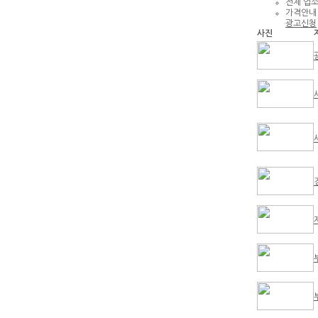
전체 업
가격안내
광고신청
사진