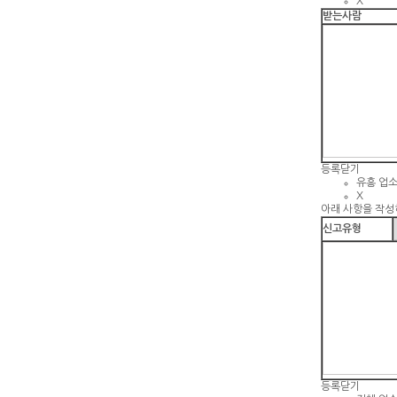
X
받는사람
등록
닫기
유흥 업
X
아래 사항을 작성
신고유형
등록
닫기