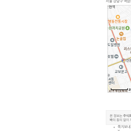
서울 강남구 역삼
2
본 정보는
주식
바
의 동의 없이
쪽지보내