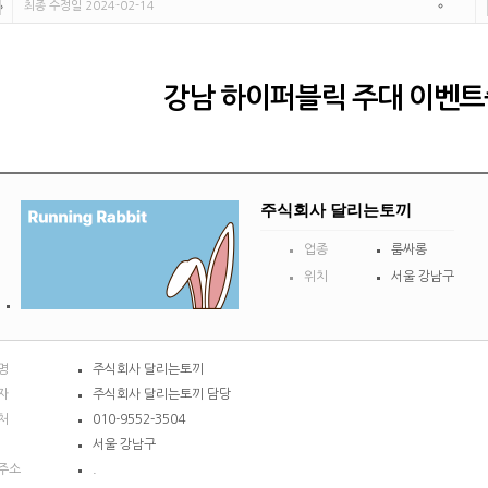
최종 수정일 2024-02-14
강남 하이퍼블릭 주대 이벤트
주식회사 달리는토끼
업종
룸싸롱
위치
서울 강남구
명
주식회사 달리는토끼
자
주식회사 달리는토끼 담당
처
010-9552-3504
서울 강남구
주소
.