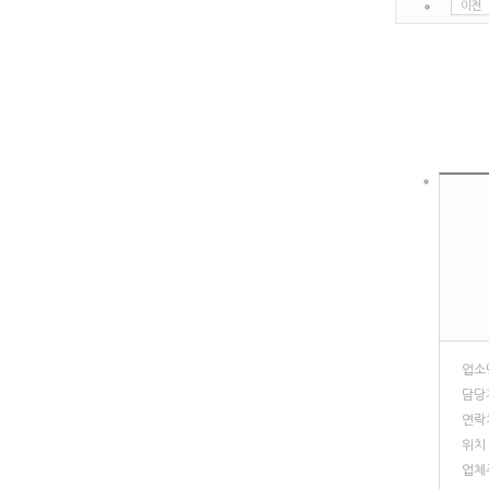
이전
업소
담당
연락
위치
업체