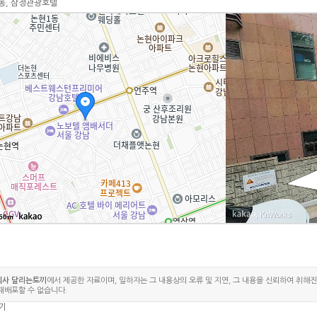
동, 삼정관광호텔
논현로1
논현로1
, KnWorks
50m
회사 달리는토끼
에서 제공한 자료이며, 일하자는 그 내용상의 오류 및 지연, 그 내용을 신뢰하여 취해
 재배포할 수 없습니다.
기