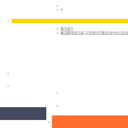
X
즐겨찾기
로그인
|
회원가입
|
고객센터
|
이용안내
|
서비스안내