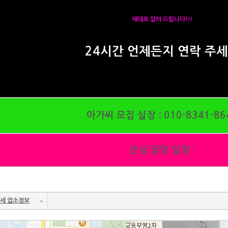
제대로 알려 드립니다!!!
24시간 언제든지 연락 주
아가씨 모집 실장 :
010-8341-86
손님 담당 실장 :
세 업소정보