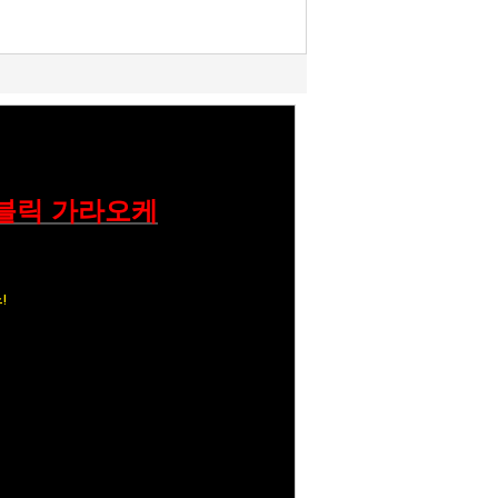
 퍼블릭 가라오케
!