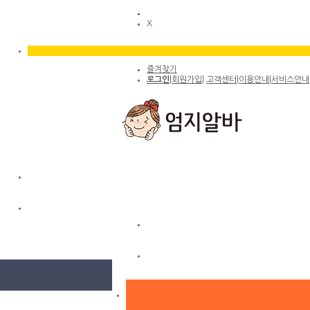
X
즐겨찾기
로그인
|
회원가입
|
고객센터
|
이용안내
|
서비스안내