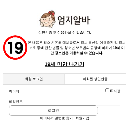
X
성인인증 후 이용하실 수 있습니다.
본 내용은 청소년 유해 매체물로서 정보 통신망 이용촉진 및 정보
보호 등에 관한 법률 및 청소년 보호법의 규정에 의하여
19세 미
만 청소년은 이용하실 수 없습니다.
19세 미만 나가기
채용정보
회원 로그인
비회원 성인인증
인재정보
ID저장
아이디
업데이트 2024-03-12 14:07:04
여기네 여기 1등
업소정보
비밀번호
스크랩
|
신고
|
쪽지
|
공유
로그인
서비스안내
공유하기
아이디/비밀번호 찾기 | 회원가입
구글