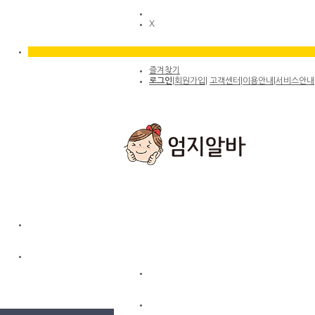
X
즐겨찾기
로그인
|
회원가입
|
고객센터
|
이용안내
|
서비스안내