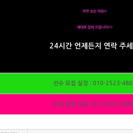
자꾸 오는 이유!!
제대로 알려 드립니다!!!
24시간 언제든지 연락 주
선수 모집 실장 :
010-2523-486
손님 담당 실장 :
010-2523-486