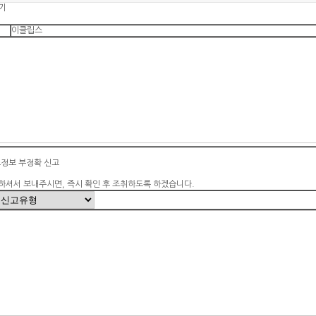
기
이클립스
소정보 부정확 신고
하셔서 보내주시면, 즉시 확인 후 조취하도록 하겠습니다.