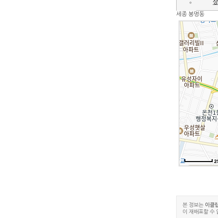
상
세종 봉명동
2
본 정보는
이클
이 재배포할 수 