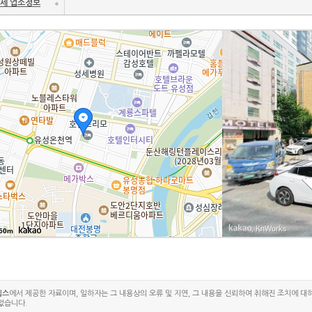
세 업소정보
, KnWorks
50m
립스
에서 제공한 자료이며, 일하자는 그 내용상의 오류 및 지연, 그 내용을 신뢰하여 취해진 조치에 대
없습니다.