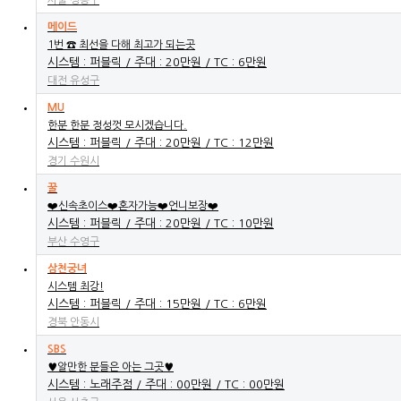
메이드
1번 ☎ 최선을 다해 최고가 되는곳
시스템 : 퍼블릭 / 주대 : 20만원 / TC : 6만원
대전 유성구
MU
한분 한분 정성껏 모시겠습니다.
시스템 : 퍼블릭 / 주대 : 20만원 / TC : 12만원
경기 수원시
꿀
❤️신속초이스❤️혼자가능❤️언니보장❤️
시스템 : 퍼블릭 / 주대 : 20만원 / TC : 10만원
부산 수영구
삼천궁녀
시스템 최강!
시스템 : 퍼블릭 / 주대 : 15만원 / TC : 6만원
경북 안동시
SBS
♥알만한 분들은 아는 그곳♥
시스템 : 노래주점 / 주대 : 00만원 / TC : 00만원