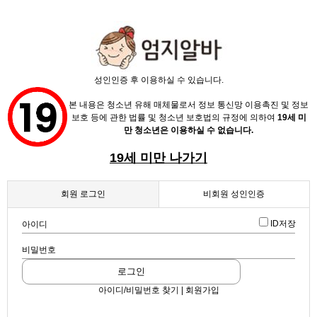
X
성인인증 후 이용하실 수 있습니다.
본 내용은 청소년 유해 매체물로서 정보 통신망 이용촉진 및 정보
보호 등에 관한 법률 및 청소년 보호법의 규정에 의하여
19세 미
만 청소년은 이용하실 수 없습니다.
19세 미만 나가기
채용정보
인재정보
업소정보
서비스안내
회원 로그인
비회원 성인인증
업데이트 2024-04-30 13:25:18
꽃다운 나이 언니들로만 꽃집 노래주점
ID저장
아이디
스크랩
|
신고
|
쪽지
|
공유
비밀번호
트로이
노래방
로그인
아이디/비밀번호 찾기 | 회원가입
공유하기