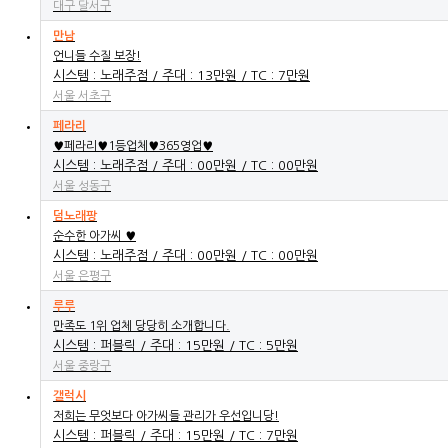
대구 달서구
만남
언니들 수질 보장!
시스템 : 노래주점 / 주대 : 13만원 / TC : 7만원
서울 서초구
페라리
♥페라리♥1등업체♥365영업♥
시스템 : 노래주점 / 주대 : 00만원 / TC : 00만원
서울 성동구
덤노래팡
순수한 아가씨 ♥
시스템 : 노래주점 / 주대 : 00만원 / TC : 00만원
서울 은평구
루루
만족도 1위 업체 당당히 소개합니다.
시스템 : 퍼블릭 / 주대 : 15만원 / TC : 5만원
서울 중랑구
갤럭시
저희는 무엇보다 아가씨들 관리가 우선입니당!
시스템 : 퍼블릭 / 주대 : 15만원 / TC : 7만원