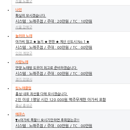
서울 도봉구
나인
확실히 모시겠습니다.
시스템 : 노래주점 / 주대 : 20만원 / TC : 10만원
서울 강북구
놀러와 노래
아가씨 많고 ★ 놀기 ★ 편한 ★ 계산 신도시 No.1 ★
시스템 : 노래주점 / 주대 : 00만원 / TC : 00만원
인천 계양구
사랑노래
안양 노래방 도우미 최고로 준비하겠습니다.
시스템 : 노래주점 / 주대 : 00만원 / TC : 00만원
경기 안양시
킹노래클럽
홍성 내포 최선을 다해 모시겠습니다.
2인 이상 1명당 시간 120,000원 맥주무제한 아가씨 포함
충남 홍성군
에쿠스
❣️⭐아가씨 폭팔!! 오시기만하면 후회없는곳!!
시스템 : 노래주점 / 주대 : 00만원 / TC : 00만원