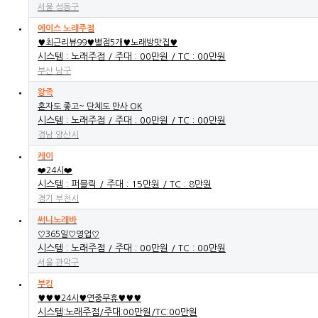
서울 성동구
에이스 노래주점
♥최근리뷰99♥별점5개♥노래방맛집♥
시스템 : 노래주점 / 주대 : 00만원 / TC : 00만원
부산 남구
왕족
혼자도 좋고~ 단체도 만사 OK
시스템 : 노래주점 / 주대 : 00만원 / TC : 00만원
경남 양산시
케이
❤️24시❤️
시스템 : 퍼블릭 / 주대 : 15만원 / TC : 8만원
경기 부천시
써니노래바
♡365일♡영업♡
시스템 : 노래주점 / 주대 : 00만원 / TC : 00만원
서울 관악구
부킹
♥♥♥24시♥연중무휴♥♥♥
시스템:노래주점/주대:00만원/TC:00만원