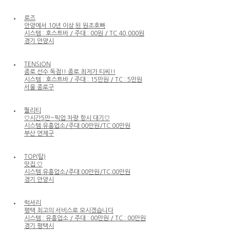
로즈
안양에서 10년 이상 된 원조호빠
시스템 : 호스트바 / 주대 : 00원 / TC 40,000원
경기 안양시
TENSION
종로 선수 독점!! 종로 최저가 티씨!!
시스템 : 호스트바 / 주대 : 15만원 / TC : 5만원
서울 종로구
퀄리티
♡시간5만~픽업 차량 항시 대기♡
시스템:유흥업소/주대:00만원/TC:00만원
부산 연제구
TOP(탑)
맛집 ♡
시스템:유흥업소/주대:00만원/TC:00만원
경기 안양시
럭셔리
평택 최고의 서비스로 모시겠습니다
시스템 : 유흥업소 / 주대 : 00만원 / TC : 00만원
경기 평택시