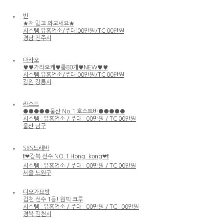
빈
★저 믿고 와보세요★
시스템:유흥업소/주대:00만원/TC:00만원
경남 진주시
마카오
♥♥가라오케♥룸80개♥NEW♥♥
시스템:유흥업소/주대:00만원/TC:00만원
강원 강릉시
라스트
●●●●●울산 No.1 호스트바●●●●●
시스템 : 유흥업소 / 주대 : 00만원 / TC 00만원
울산 남구
SBS노래바
❗❤강북 선수 NO.1 Hong_kong❤❗
시스템 : 유흥업소 / 주대 : 00만원 / TC 00만원
서울 노원구
디오가요방
김천 선수 1등! 원픽 크루
시스템 : 유흥업소 / 주대 : 00만원 / TC : 00만원
경북 김천시