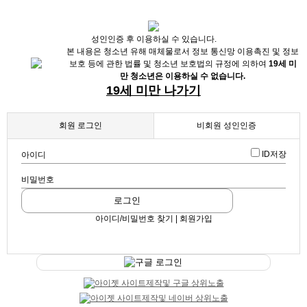
X
성인인증 후 이용하실 수 있습니다.
본 내용은 청소년 유해 매체물로서 정보 통신망 이용촉진 및 정보
보호 등에 관한 법률 및 청소년 보호법의 규정에 의하여
19세 미
만 청소년은 이용하실 수 없습니다.
19세 미만 나가기
회원 로그인
비회원 성인인증
ID저장
아이디
채용정보
비밀번호
인재정보
업데이트 2024-08-12 21:41:26
로그인
여수 1등 언제든 환영! 언제나 맑음!
업소정보
아이디/비밀번호 찾기 | 회원가입
서비스안내
구글 로그인