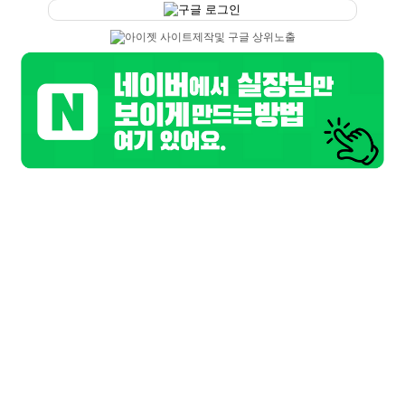
구글 로그인