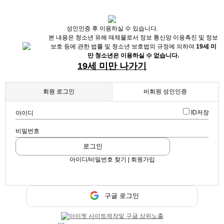
X
성인인증 후 이용하실 수 있습니다.
본 내용은 청소년 유해 매체물로서 정보 통신망 이용촉진 및 정보
보호 등에 관한 법률 및 청소년 보호법의 규정에 의하여
19세 미
만 청소년은 이용하실 수 없습니다.
19세 미만 나가기
회원 로그인
비회원 성인인증
ID저장
아이디
비밀번호
채용정보
로그인
인재정보
아이디/비밀번호 찾기 | 회원가입
업데이트 2026-02-26 14:23:29
초이스 신경쓰겠습니다.
업소정보
서비스안내
구글 로그인