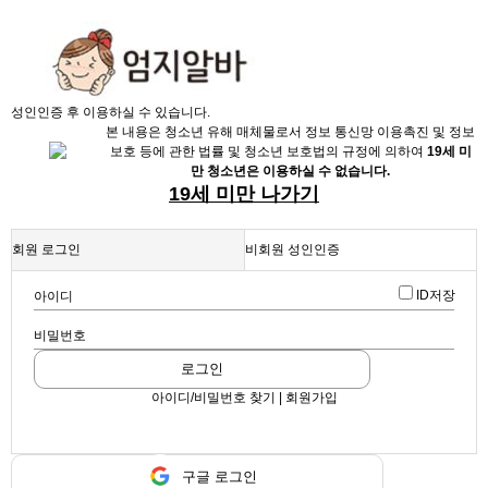
X
성인인증 후 이용하실 수 있습니다.
본 내용은 청소년 유해 매체물로서 정보 통신망 이용촉진 및 정보
보호 등에 관한 법률 및 청소년 보호법의 규정에 의하여
19세 미
만 청소년은 이용하실 수 없습니다.
19세 미만 나가기
회원 로그인
비회원 성인인증
채용정보
ID저장
아이디
인재정보
업데이트 2024-07-13 14:08:28
비밀번호
⬛️강북1등호빠 건대W⬛️
업소정보
로그인
서비스안내
아이디/비밀번호 찾기 | 회원가입
구글 로그인