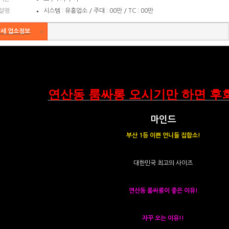
설명
시스템 : 유흥업소 / 주대 : 00만 / TC : 00만
세 업소정보
연산동
룸싸롱 오시기만 하면 후회
마인드
부산 1등 이쁜 언니들 집합소!
대한민국 최고의 사이즈
연산동 룸싸롱이 좋은 이유!
자꾸 오는 이유!!