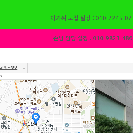
아가씨 모집 실장 : 010-7245-07
손님 담당 실장 : 010-9823-486
세 업소정보
산동