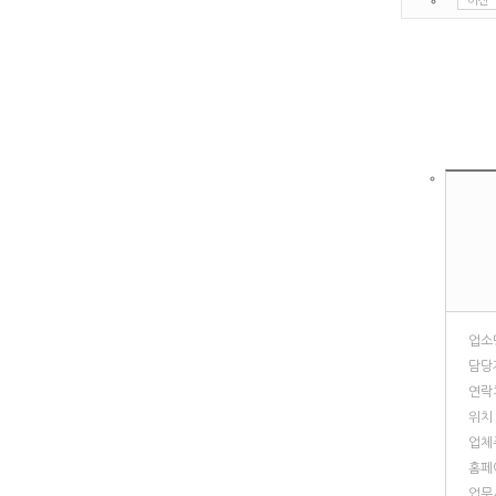
이전
업소
담당
연락
위치
업체
홈페
업무