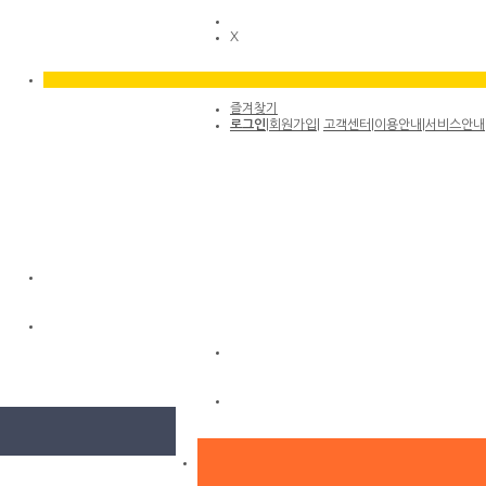
X
즐겨찾기
로그인
|
회원가입
|
고객센터
|
이용안내
|
서비스안내