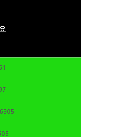
요
61
97
6305
505