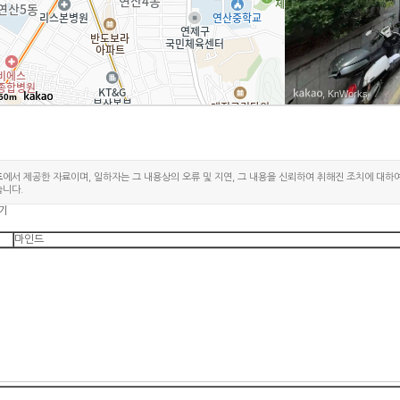
, KnWorks
50m
드
에서 제공한 자료이며, 일하자는 그 내용상의 오류 및 지연, 그 내용을 신뢰하여 취해진 조치에 대하
습니다.
기
마인드