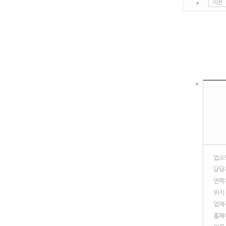
이전
업소
담당
연락
위치
업체
홈페