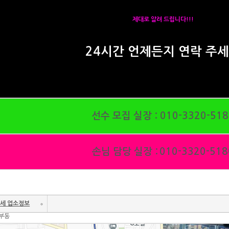
제대로 알려 드립니다!!!
24시간 언제든지 연락 주
선수 모집 실장 :
010-3320-518
손님 담당 실장 :
010-3320-518
세 업소정보
정부동