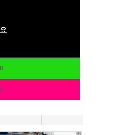
세요
0
0