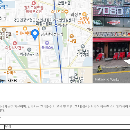
범골
범
, KnWorks
50m
에서 제공한 자료이며, 일하자는 그 내용상의 오류 및 지연, 그 내용을 신뢰하여 취해진 조치에 대하여
다.
기
부킹