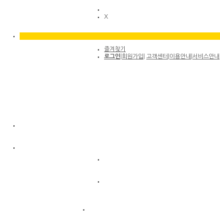
X
즐겨찾기
로그인
|
회원가입
|
고객센터
|
이용안내
|
서비스안내