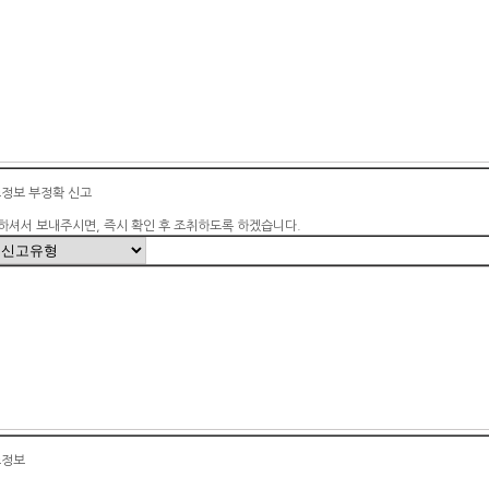
소정보 부정확 신고
하셔서 보내주시면, 즉시 확인 후 조취하도록 하겠습니다.
소정보