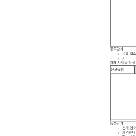
등록
닫기
유흥 업
X
아래 사항을 작성
신고유형
등록
닫기
전체 업
가격안내