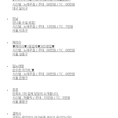
시스템 : 노래주점 / 주대 : 00만원 / TC : 00만원
대구 달서구
만남
언니들 수질 보장!
시스템 : 노래주점 / 주대 : 13만원 / TC : 7만원
서울 서초구
페라리
♥페라리♥1등업체♥365영업♥
시스템 : 노래주점 / 주대 : 00만원 / TC : 00만원
서울 성동구
덤노래팡
순수한 아가씨 ♥
시스템 : 노래주점 / 주대 : 00만원 / TC : 00만원
서울 은평구
루루
만족도 1위 업체 당당히 소개합니다.
시스템 : 퍼블릭 / 주대 : 15만원 / TC : 5만원
서울 중랑구
갤럭시
저희는 무엇보다 아가씨들 관리가 우선입니당!