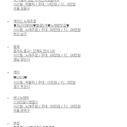
시스템 : 퍼블릭 / 주대 : 14만원 / TC : 6만원
서울 성동구
에이스 노래주점
♥최근리뷰99♥별점5개♥노래방맛집♥
시스템 : 노래주점 / 주대 : 00만원 / TC : 00만원
부산 남구
왕족
혼자도 좋고~ 단체도 만사 OK
시스템 : 노래주점 / 주대 : 00만원 / TC : 00만원
경남 양산시
케이
❤️24시❤️
시스템 : 퍼블릭 / 주대 : 15만원 / TC : 8만원
경기 부천시
써니노래바
♡365일♡영업♡
시스템 : 노래주점 / 주대 : 00만원 / TC : 00만원
서울 관악구
부킹