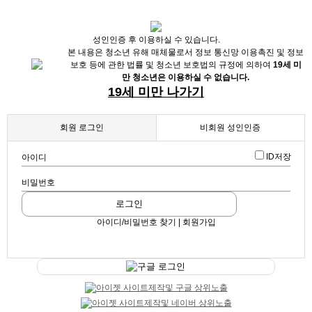
X
성인인증 후 이용하실 수 있습니다.
본 내용은 청소년 유해 매체물로서 정보 통신망 이용촉진 및 정보
보호 등에 관한 법률 및 청소년 보호법의 규정에 의하여
19세 미
만 청소년은 이용하실 수 없습니다.
19세 미만 나가기
회원 로그인
비회원 성인인증
ID저장
아이디
채용정보
비밀번호
인재정보
업데이트 2024-03-12 13:41:16
로그인
♥♥♥꽃길만걷자♥♥♥
업소정보
아이디/비밀번호 찾기 | 회원가입
스크랩
|
신고
|
쪽지
|
공유
서비스안내
공유하기
구글 로그인
구글
페이스북
트워터