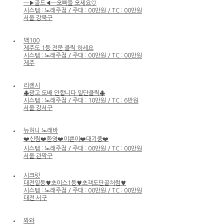
─▶골드◀─오빠들 오세요♡
시스템 : 노래주점 / 주대 : 00만원 / TC : 00만원
서울 강북구
백100
제주도 1등 전문 클릭 하세요
시스템 : 노래주점 / 주대 : 00만원 / TC : 00만원
제주
리젠시
♣광고 도배 안합니다 일단클릭♣
시스템 : 노래주점 / 주대 : 10만원 / TC : 6만원
서울 강서구
뉴허니 노래바
❤️신림❤️환영❤️이쁜이❤️대기중❤️
시스템 : 노래주점 / 주대 : 00만원 / TC : 00만원
서울 관악구
시크릿
대전일등♥초이스1등♥초객도단골처럼♥
시스템 : 노래주점 / 주대 : 00만원 / TC : 00만원
대전 서구
와와