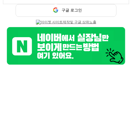
시스템 : 단란주점 / 주대 : 00만원 / TC : 00만원
경기 용인시
구글 로그인
아우라
청담동 텐카페에서 모십니다.
시스템 : 텐카페 / 주대 : 00만원 / TC : 00만원
서울 강남구
루이스
모던바 건전바 토킹바
시스템 : BAR / 주대 : 00만원 / TC : 6만원
서울 강남구
지프
지프 7080 LIVE 주점
시스템 : 7080 / 주대 : 00만원 / TC : 00만원
서울 은평구
메모등록
X