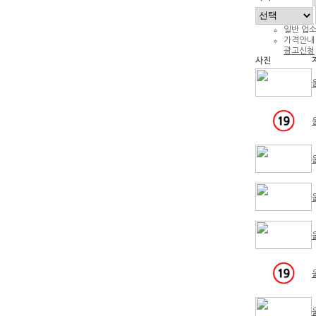
일반 업
가격안내
광고신청
사진