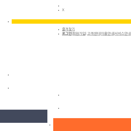
X
즐겨찾기
로그인
|
회원가입
|
고객센터
|
이용안내
|
서비스안내