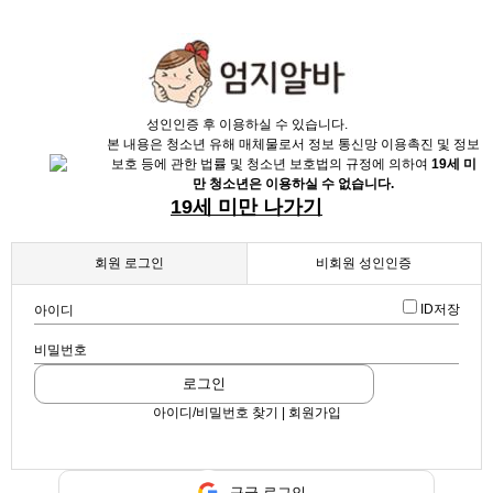
X
성인인증 후 이용하실 수 있습니다.
본 내용은 청소년 유해 매체물로서 정보 통신망 이용촉진 및 정보
보호 등에 관한 법률 및 청소년 보호법의 규정에 의하여
19세 미
만 청소년은 이용하실 수 없습니다.
19세 미만 나가기
회원 로그인
비회원 성인인증
채용정보
ID저장
아이디
인재정보
업데이트 2024-07-20 12:27:53
비밀번호
광주 치평동 1등 가게에서 손님을 목빠지게 기다립니다ㅎㅎ
업소정보
로그인
스크랩
|
신고
|
쪽지
|
공유
서비스안내
아이디/비밀번호 찾기 | 회원가입
화이트
호스트바
공유하기
구글 로그인