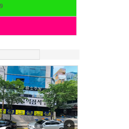
9
청로60번길
청로60번길
서
동