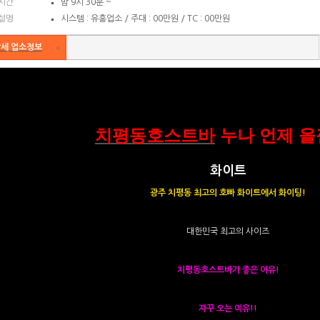
시간
밤 9시 30분 ~
설명
시스템 : 유흥업소 / 주대 : 00만원 / TC : 00만원
세 업소정보
치평동호스트바
누나 언제 올
화이트
광주 치평동 최고의 호빠 화이트에서 화이팅!
대한민국 최고의 사이즈
치평동호스트바가 좋은 이유!
자꾸 오는 이유!!