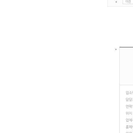
이전
업소
담당
연락
위치
업체
홈페