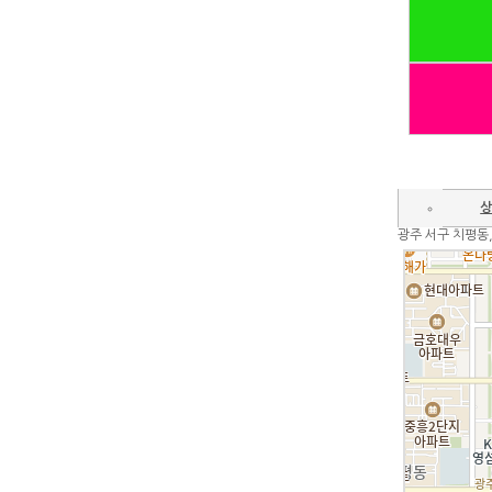
상
광주 서구 치평동