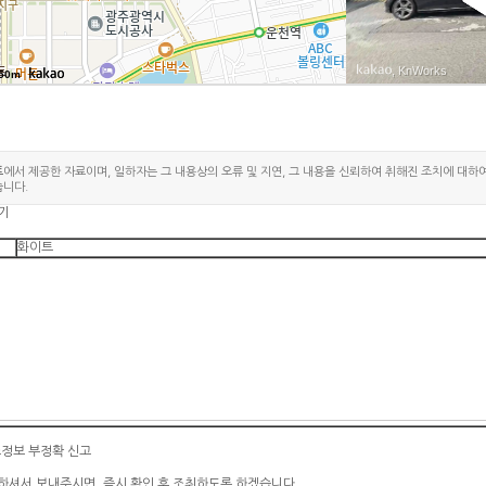
, KnWorks
50m
트
에서 제공한 자료이며, 일하자는 그 내용상의 오류 및 지연, 그 내용을 신뢰하여 취해진 조치에 대하
습니다.
기
화이트
소정보 부정확 신고
하셔서 보내주시면, 즉시 확인 후 조취하도록 하겠습니다.