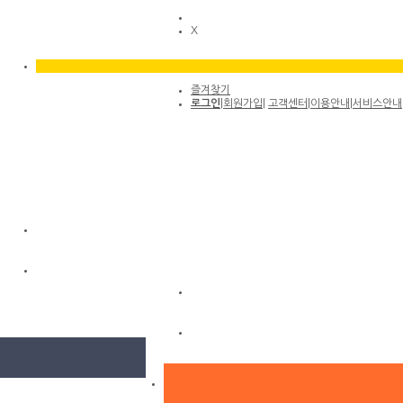
X
즐겨찾기
로그인
|
회원가입
|
고객센터
|
이용안내
|
서비스안내